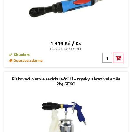
1 319 Kč / Ks
1090.08 Kč bez DPH
Skladem
Doprava zdarma
Pískovací pistole recirkulační 1l + trysky, abrazivní směs
2kg GEKO