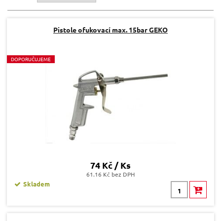
Pistole ofukovací max. 15bar GEKO
D
OPORUČUJEME
74 Kč / Ks
61.16 Kč bez DPH
Skladem