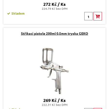
272 Kč / Ks
224.79 Kč bez DPH
Skladem
Stříkací pistole 200ml 0,5mm tryska GEKO
269 Kč / Ks
222.31 Kč bez DPH