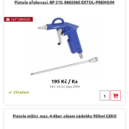
Pistole ofukovací, BP 210, 8865060 EXTOL-PREMIUM
360° OBRÁZEK
195 Kč / Ks
161.16 Kč bez DPH
Skladem
Pistole mlžící, max. 4-6bar, objem nádobky 950ml GEKO