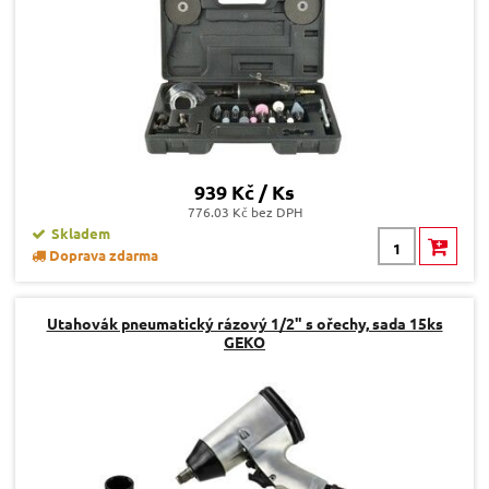
939 Kč / Ks
776.03 Kč bez DPH
Skladem
Doprava zdarma
Utahovák pneumatický rázový 1/2" s ořechy, sada 15ks
GEKO