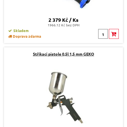
2 379 Kč / Ks
1966.12 Kč bez DPH
Skladem
Doprava zdarma
Stříkací pistole 0,5l 1,5 mm GEKO