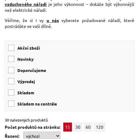
vzduchového nářadí
je jeho výkonnost – dokáže být výkonnější
než elektrické nářadí.
Věříme, že si i vy
u nás
vyberete požadované nářadí, které
postrádáte ve vaší dílně.
Akční zboží
Novinky
Doporučujeme
Výprodej
skladem
skladem na centrále
30 nalezených produktů
Počet produktů na stránku:
15
30
60
120
Řazení: