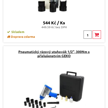
544 Kč / Ks
449.59 Kč bez DPH
Skladem
Doprava zdarma
Pneumatický rázový utahovák 1/2", 300Nm s
příslušenstvím GEKO