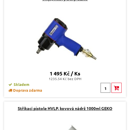
1 495 Kč / Ks
1235.54 Kč bez DPH
Skladem
Doprava zdarma
Stříkací pistole HVLP, kovová nádrž 1000ml GEKO