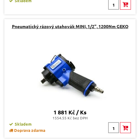
Skladem
Pneumatický rázový utahovák MINI, 1/2", 1200Nm GEKO
1 881 Kč / Ks
1554.55 Kč bez DPH
Skladem
Doprava zdarma