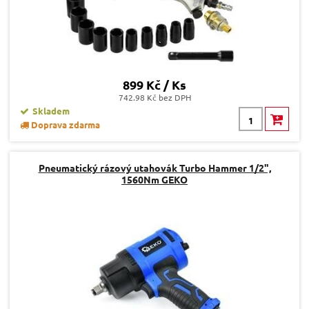
899 Kč / Ks
742.98 Kč bez DPH
Skladem
Doprava zdarma
Pneumatický rázový utahovák Turbo Hammer 1/2",
1560Nm GEKO