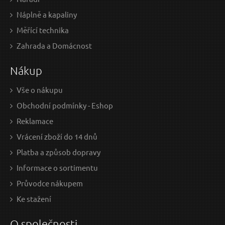
Náplně a kapaliny
Měřící technika
Zahrada a Domácnost
Nákup
Vše o nákupu
Obchodní podmínky - Eshop
Reklamace
Vrácení zboží do 14 dnů
Platba a způsob dopravy
Informace o sortimentu
Průvodce nákupem
Ke stažení
O společnosti