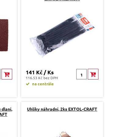
141 Kč / Ks
116.53 Kč bez DPH
na centrále
dlaní,
Uhlíky náhradní, 2ks EXTOL-CRAFT
RAFT