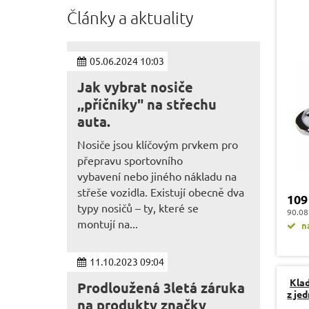
Články a aktuality
05.06.2024 10:03
Jak vybrat nosiče
,,příčníky" na střechu
auta.
Nosiče jsou klíčovým prvkem pro
přepravu sportovního
vybavení nebo jiného nákladu na
střeše vozidla. Existují obecně dva
109
typy nosičů – ty, které se
90.08
montují na...
na
11.10.2023 09:04
Klad
Prodloužená 3letá záruka
z je
na produkty značky