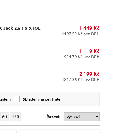
SX Jack 2,5T SIXTOL
1 449 Kč
1197.52 Kč bez DPH
1 119 Kč
924.79 Kč bez DPH
2 199 Kč
1817.36 Kč bez DPH
kladem
skladem na centrále
60
120
Řazení: