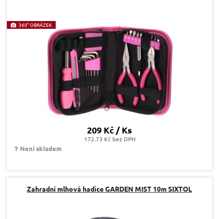
360° OBRÁZEK
209 Kč / Ks
172.73 Kč bez DPH
Není skladem
Zahradní mlhová hadice GARDEN MIST 10m SIXTOL