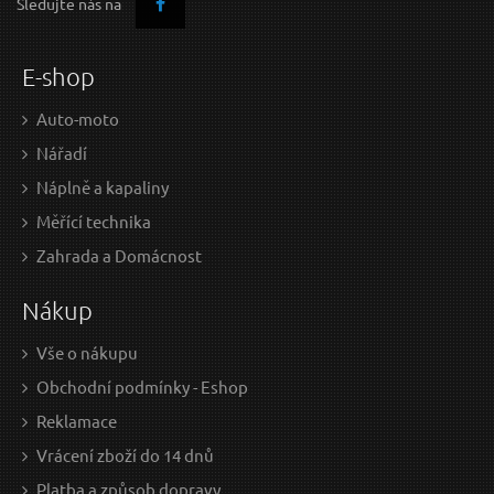
Sledujte nás na
E-shop
Auto-moto
Nářadí
Náplně a kapaliny
Měřící technika
Zahrada a Domácnost
Nákup
Vše o nákupu
Obchodní podmínky - Eshop
Reklamace
Vrácení zboží do 14 dnů
Platba a způsob dopravy