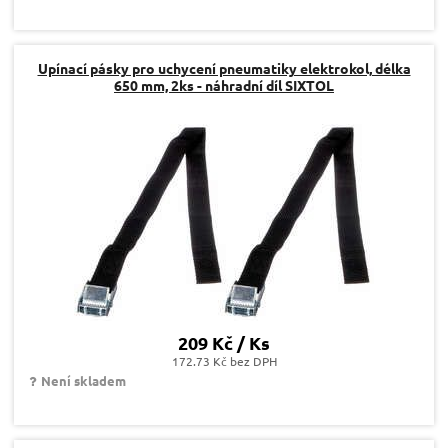
Upínací pásky pro uchycení pneumatiky elektrokol, délka
650 mm, 2ks - náhradní díl SIXTOL
209 Kč / Ks
172.73 Kč bez DPH
Není skladem