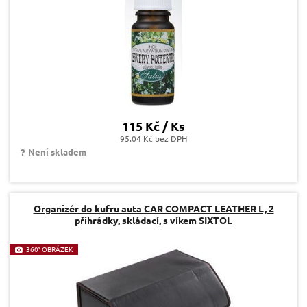
115 Kč / Ks
95.04 Kč bez DPH
Není skladem
Organizér do kufru auta CAR COMPACT LEATHER L, 2
přihrádky, skládací, s víkem SIXTOL
360° OBRÁZEK