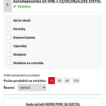
Autodiagnostika SX ONE v CZ/SK/DE/AJ/ES SIXTOL
3.
Skladem
Akční zboží
Novinky
Doporučujeme
Výprodej
skladem
skladem na centrále
5168 nalezených produktů
Počet produktů na stránku:
15
30
60
120
Řazení:
Sada nářadí HOME PINK 26 SIXTOL