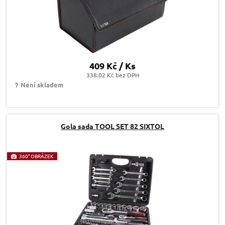
409 Kč / Ks
338.02 Kč bez DPH
Není skladem
Gola sada TOOL SET 82 SIXTOL
360° OBRÁZEK