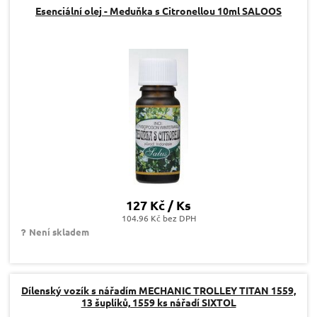
Esenciální olej - Meduňka s Citronellou 10ml SALOOS
127 Kč / Ks
104.96 Kč bez DPH
Není skladem
Dílenský vozík s nářadím MECHANIC TROLLEY TITAN 1559,
13 šuplíků, 1559 ks nářadí SIXTOL