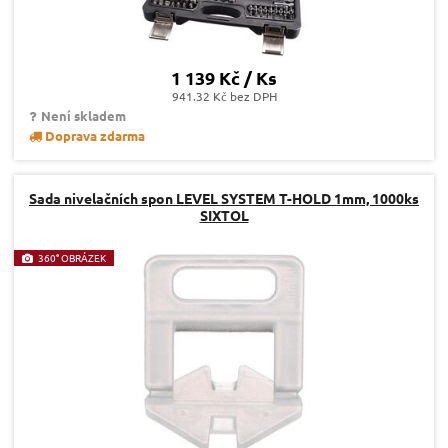
1 139 Kč / Ks
941.32 Kč bez DPH
Není skladem
Doprava zdarma
Sada nivelačních spon LEVEL SYSTEM T-HOLD 1mm, 1000ks
SIXTOL
360° OBRÁZEK