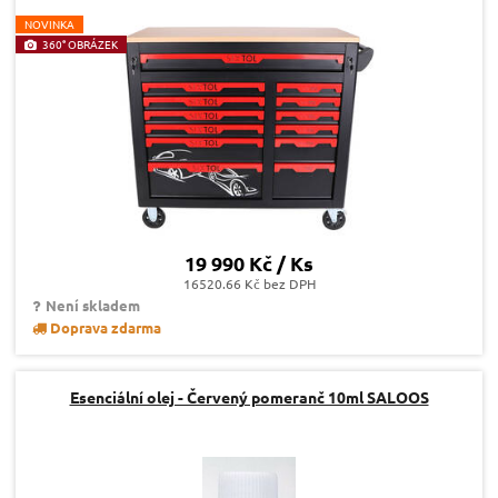
N
OVINKA
360° OBRÁZEK
19 990 Kč / Ks
16520.66 Kč bez DPH
Není skladem
Doprava zdarma
Esenciální olej - Červený pomeranč 10ml SALOOS