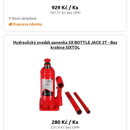
929 Kč / Ks
767.77 Kč bez DPH
Není skladem
Doprava zdarma
Hydraulický zvedák panenka SX BOTTLE JACK 2T - Bez
krabice SIXTOL
280 Kč / Ks
231.4 Kč bez DPH