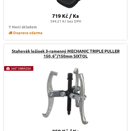
719 Kč / Ks
594.21 Kč bez DPH
Není skladem
Doprava zdarma
Stahovák ložisek 3-ramenný MECHANIC TRIPLE PULLER
150, 6"/150mm SIXTOL
360° OBRÁZEK