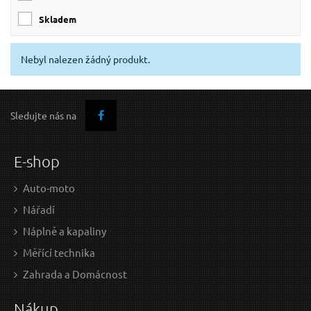
skladem
Nebyl nalezen žádný produkt.
Sledujte nás na
E-shop
Auto-moto
Nářadí
Náplně a kapaliny
Měřící technika
Zahrada a Domácnost
Nákup