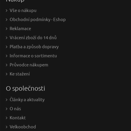
Vše o nákupu
Obchodní podmínky - Eshop
Reklamace
Vrácení zboží do 14 dnů
Platba a způsob dopravy
Informace o sortimentu
Průvodce nákupem
Ke stažení
O společnosti
Články a aktuality
O nás
Kontakt
Velkoobchod