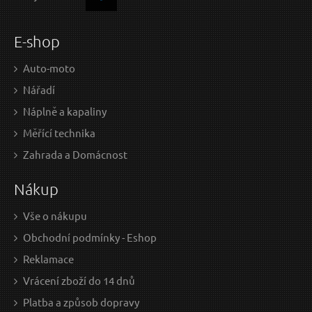
E-shop
Auto-moto
Nářadí
Náplně a kapaliny
Měřící technika
Zahrada a Domácnost
Nákup
Vše o nákupu
Obchodní podmínky - Eshop
Reklamace
Vrácení zboží do 14 dnů
Platba a způsob dopravy