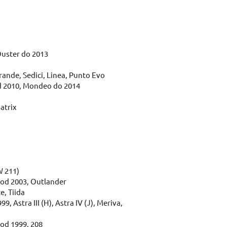
uster do 2013
rande, Sedici, Linea, Punto Evo
od 2010, Mondeo do 2014
atrix
W 211)
 od 2003, Outlander
, Tiida
, Astra III (H), Astra IV (J), Meriva,
 od 1999, 208