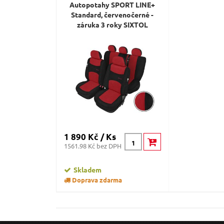
Autopotahy SPORT LINE+
Standard, červenočerné -
záruka 3 roky SIXTOL
1 890 Kč / Ks
1561.98 Kč bez DPH
Skladem
Doprava zdarma