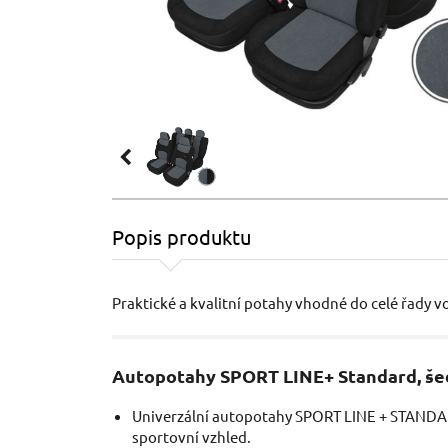
Popis produktu
Praktické a kvalitní potahy vhodné do celé řady vo
Autopotahy SPORT LINE+ Standard, š
Univerzální autopotahy SPORT LINE + STANDA
sportovní vzhled.