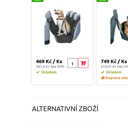
469 Kč / Ks
749 Kč / Ks
387.6 Kč bez DPH
619.01 Kč bez D
Skladem
Skladem
Doprava zda
ALTERNATIVNÍ ZBOŽÍ