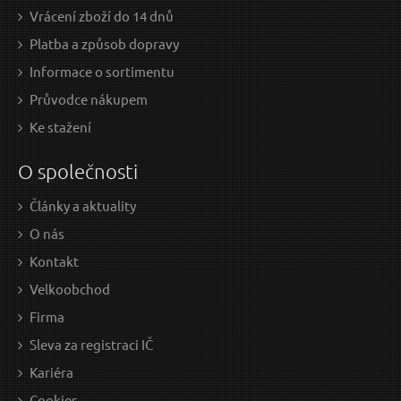
Vrácení zboží do 14 dnů
Platba a způsob dopravy
Informace o sortimentu
Průvodce nákupem
Ke stažení
O společnosti
Články a aktuality
O nás
Kontakt
Velkoobchod
Firma
Sleva za registraci IČ
Kariéra
Cookies