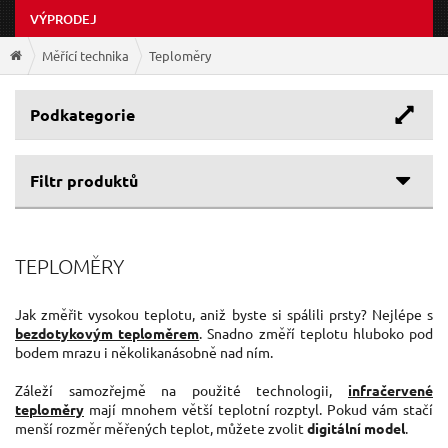
VÝPRODEJ
Měřící technika
Teploměry
Podkategorie
Filtr produktů
TEPLOMĚRY
Jak změřit vysokou teplotu, aniž byste si spálili prsty? Nejlépe s
bezdotykovým teploměrem
. Snadno změří teplotu hluboko pod
bodem mrazu i několikanásobně nad ním.
Záleží samozřejmě na použité technologii,
infračervené
teploměry
mají mnohem větší teplotní rozptyl. Pokud vám stačí
menší rozměr měřených teplot, můžete zvolit
digitální model
.