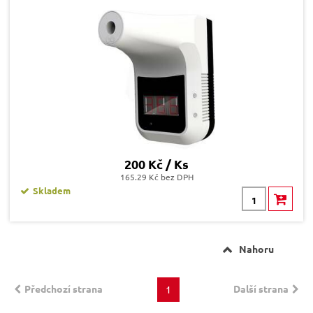
200 Kč / Ks
165.29 Kč bez DPH
Skladem
Nahoru
Předchozí strana
Další strana
1