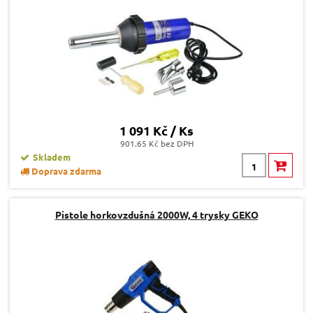
1 091 Kč / Ks
901.65 Kč bez DPH
Skladem
Doprava zdarma
Pistole horkovzdušná 2000W, 4 trysky GEKO