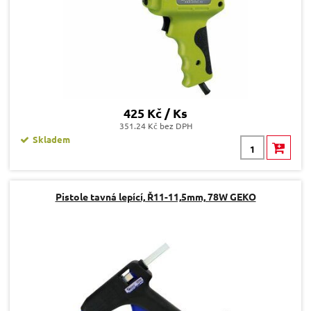
425 Kč / Ks
351.24 Kč bez DPH
Skladem
Pistole tavná lepící, Ř11-11,5mm, 78W GEKO