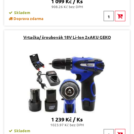
1 099 Kč / Ks
908.26 Kč bez DPH
Skladem
Doprava zdarma
Vrtačka/ šroubovák 18V Li-Ion 2xAKU GEKO
1 239 Kč / Ks
1023.97 Kč bez DPH
Skladem