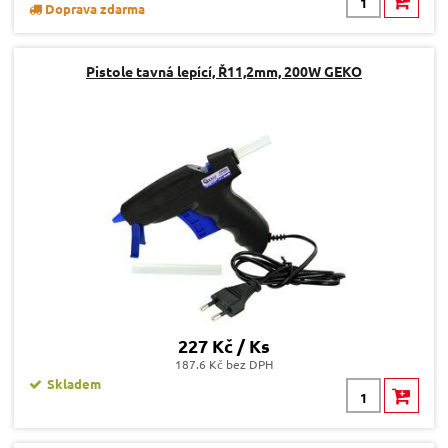
Doprava zdarma
Pistole tavná lepící, Ř11,2mm, 200W GEKO
227 Kč / Ks
187.6 Kč bez DPH
Skladem