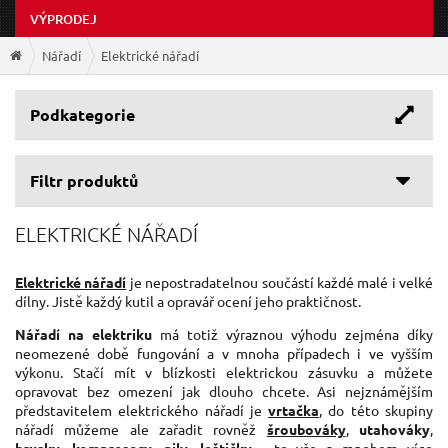
VÝPRODEJ
Nářadí
Elektrické nářadí
Podkategorie
Filtr produktů
ELEKTRICKÉ NÁŘADÍ
Elektrické nářadí
je nepostradatelnou součástí každé malé i velké
dílny. Jistě každý kutil a opravář ocení jeho praktičnost.
Nářadí na elektriku
má totiž výraznou výhodu zejména díky
neomezené době fungování a v mnoha případech i ve vyšším
výkonu. Stačí mít v blízkosti elektrickou zásuvku a můžete
opravovat bez omezení jak dlouho chcete. Asi nejznámějším
představitelem elektrického nářadí je
vrtačka
, do této skupiny
nářadí můžeme ale zařadit rovněž
šroubováky
,
utahováky
,