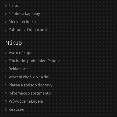
Nářadí
Náplně a kapaliny
Měřící technika
Zahrada a Domácnost
Nákup
Vše o nákupu
Obchodní podmínky - Eshop
Reklamace
Vrácení zboží do 14 dnů
Platba a způsob dopravy
Informace o sortimentu
Průvodce nákupem
Ke stažení