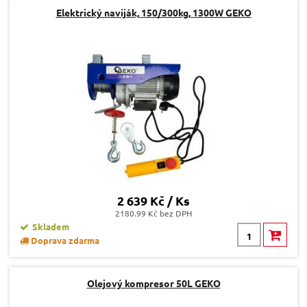
Elektrický naviják, 150/300kg, 1300W GEKO
2 639 Kč / Ks
2180.99 Kč bez DPH
Skladem
Doprava zdarma
Olejový kompresor 50L GEKO