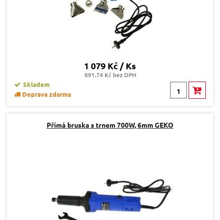
1 079 Kč / Ks
891.74 Kč bez DPH
Skladem
Doprava zdarma
Přímá bruska s trnem 700W, 6mm GEKO