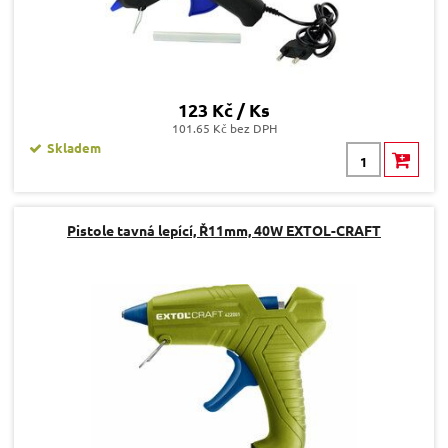
123 Kč / Ks
101.65 Kč bez DPH
Skladem
Pistole tavná lepící, Ř11mm, 40W EXTOL-CRAFT