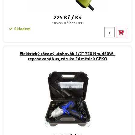
225 Kč / Ks
185.95 Kč bez DPH
Skladem
Elektrický rázový utahovák 1/2" 720 Nm, 450W -
repasovaný kus, záruka 24 měsíců GEKO