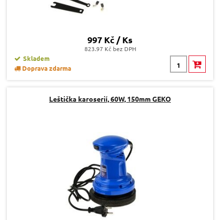
997 Kč / Ks
823.97 Kč bez DPH
Skladem
Doprava zdarma
Leštička karoserií, 60W, 150mm GEKO