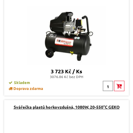
3 723 Kč / Ks
3076.86 Kč bez DPH
Skladem
Doprava zdarma
Svářečka plastů horkovzdušná, 1080W, 20-550°C GEKO