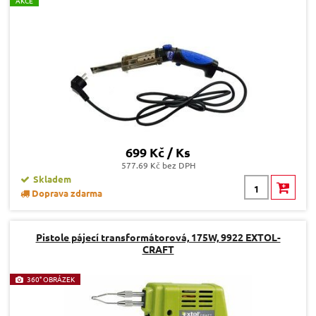
A
KCE
699 Kč / Ks
577.69 Kč bez DPH
Skladem
Doprava zdarma
Pistole pájecí transformátorová, 175W, 9922 EXTOL-
CRAFT
360° OBRÁZEK