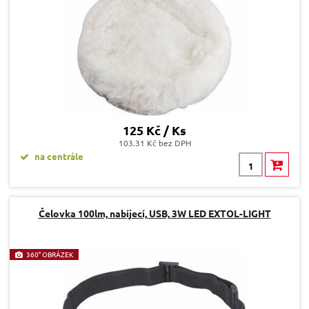
125 Kč / Ks
103.31 Kč bez DPH
na centrále
Čelovka 100lm, nabíjecí, USB, 3W LED EXTOL-LIGHT
360° OBRÁZEK