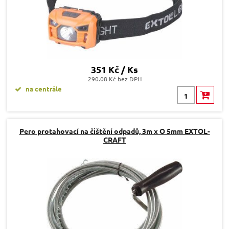
351 Kč / Ks
290.08 Kč bez DPH
na centrále
Pero protahovací na čištění odpadů, 3m x O 5mm EXTOL-
CRAFT