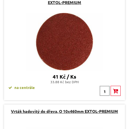
EXTOL-PREMIUM
41 Kč / Ks
33.88 Kč bez DPH
na centrále
Vrták hadovitý do dřeva, O 10x460mm EXTOL-PREMIUM