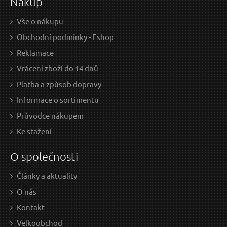
Nákup
Vše o nákupu
Obchodní podmínky - Eshop
Reklamace
Vrácení zboží do 14 dnů
Platba a způsob dopravy
Informace o sortimentu
Průvodce nákupem
Ke stažení
O společnosti
Články a aktuality
O nás
Kontakt
Velkoobchod