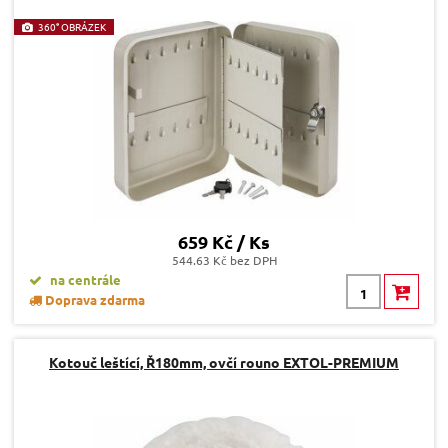
360° OBRÁZEK
659 Kč / Ks
544.63 Kč bez DPH
na centrále
Doprava zdarma
Kotouč leštící, Ř180mm, ovčí rouno EXTOL-PREMIUM