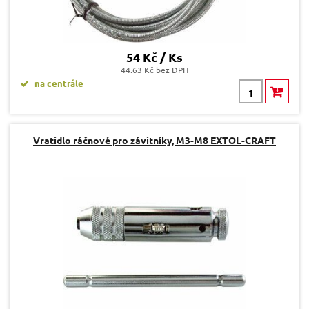
54 Kč / Ks
44.63 Kč bez DPH
na centrále
Vratidlo ráčnové pro závitníky, M3-M8 EXTOL-CRAFT