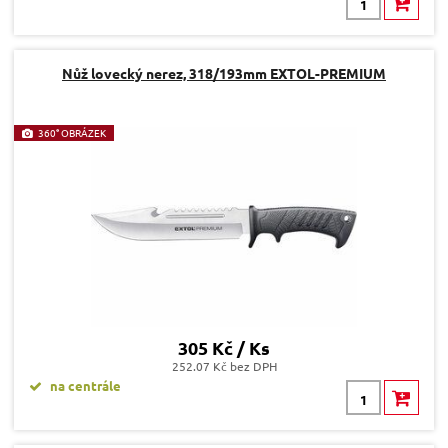
Nůž lovecký nerez, 318/193mm EXTOL-PREMIUM
360° OBRÁZEK
305 Kč / Ks
252.07 Kč bez DPH
na centrále