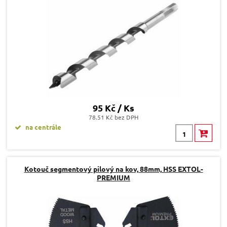
95 Kč / Ks
78.51 Kč bez DPH
na centrále
Kotouč segmentový pilový na kov, 88mm, HSS EXTOL-
PREMIUM