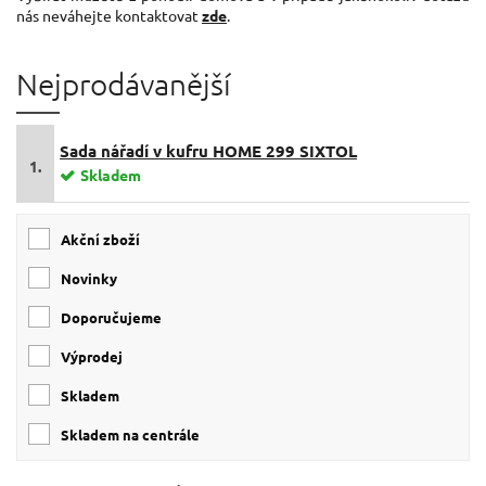
nás neváhejte kontaktovat
zde
.
Nejprodávanější
Sada nářadí v kufru HOME 299 SIXTOL
1.
Skladem
Akční zboží
Novinky
Doporučujeme
Výprodej
skladem
skladem na centrále