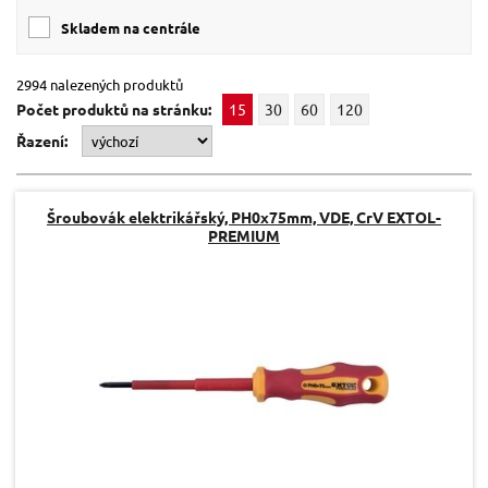
skladem na centrále
2994 nalezených produktů
Počet produktů na stránku:
15
30
60
120
Řazení:
Šroubovák elektrikářský, PH0x75mm, VDE, CrV EXTOL-
PREMIUM