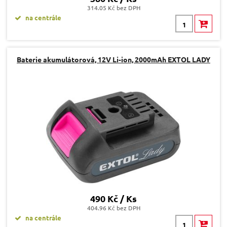
314.05 Kč bez DPH
na centrále
Baterie akumulátorová, 12V Li-ion, 2000mAh EXTOL LADY
490 Kč / Ks
404.96 Kč bez DPH
na centrále