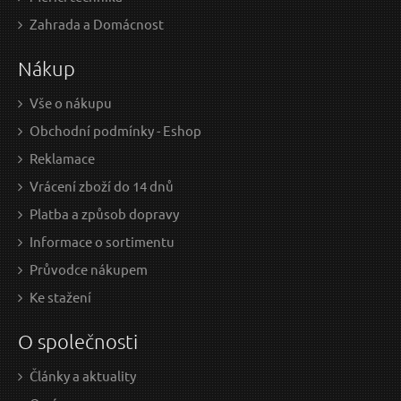
Zahrada a Domácnost
Nákup
Vše o nákupu
Obchodní podmínky - Eshop
Reklamace
Vrácení zboží do 14 dnů
Platba a způsob dopravy
Informace o sortimentu
Průvodce nákupem
Ke stažení
O společnosti
Články a aktuality