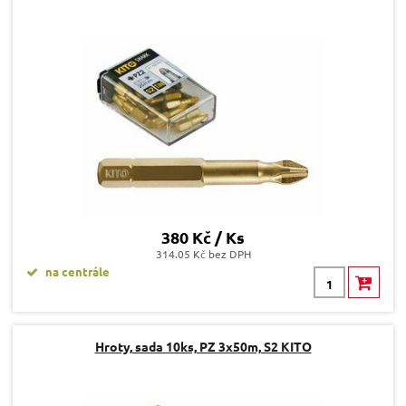
380 Kč / Ks
314.05 Kč bez DPH
na centrále
Hroty, sada 10ks, PZ 3x50m, S2 KITO