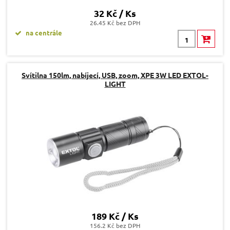
32 Kč / Ks
26.45 Kč bez DPH
na centrále
Svítilna 150lm, nabíjecí, USB, zoom, XPE 3W LED EXTOL-
LIGHT
189 Kč / Ks
156.2 Kč bez DPH