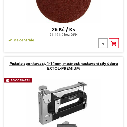
26 Kč / Ks
21.49 Kč bez DPH
na centrále
Pistole sponkovací, 4-14mm, možnost nastavení síly úderu
EXTOL-PREMIUM
360° OBRÁZEK