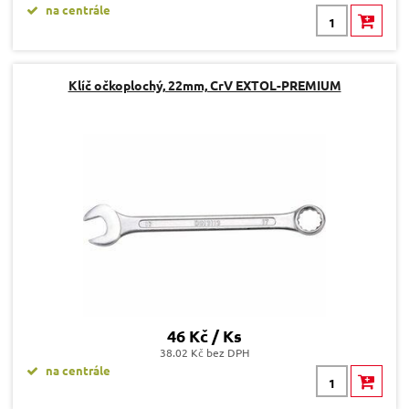
na centrále
Klíč očkoplochý, 22mm, CrV EXTOL-PREMIUM
46 Kč / Ks
38.02 Kč bez DPH
na centrále