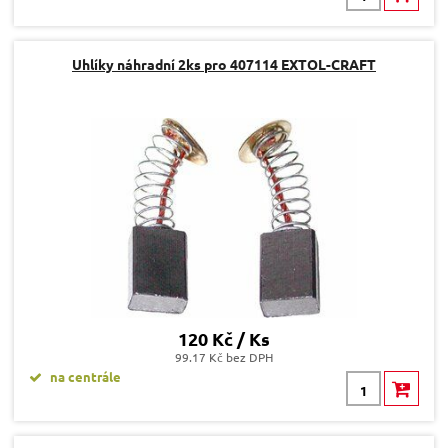
Uhlíky náhradní 2ks pro 407114 EXTOL-CRAFT
120 Kč / Ks
99.17 Kč bez DPH
na centrále