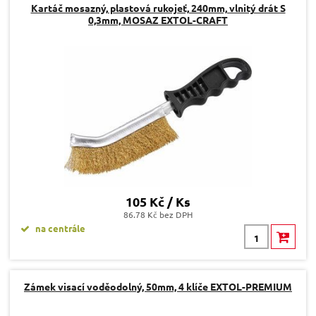
Kartáč mosazný, plastová rukojeť, 240mm, vlnitý drát S
0,3mm, MOSAZ EXTOL-CRAFT
105 Kč / Ks
86.78 Kč bez DPH
na centrále
Zámek visací voděodolný, 50mm, 4 klíče EXTOL-PREMIUM