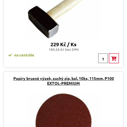
229 Kč / Ks
189.26 Kč bez DPH
na centrále
Papíry brusné výsek, suchý zip, bal. 10ks, 115mm, P100
EXTOL-PREMIUM