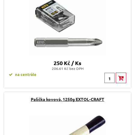
250 Kč / Ks
206.61 Kč bez DPH
na centrále
Palička kovová, 1250g EXTOL-CRAFT