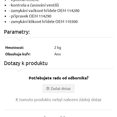
- kontrola a časování ventilů
- zamykání vačkové hřídele OEM 114280
- přípravek OEM 114290
- zamykání klikové hřídele OEM 110300
Parametry:
Hmotnost:
2 kg
Obsahuje kufr:
Ano
Dotazy k produktu
Potřebujete radu od odborníka?
Zaslat dotaz
Vaše jméno:
K tomuto produktu nebyl nalezen žádný dotaz
Váš e-mail: