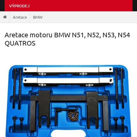
VÝPRODEJ
Aretace
BMW
Aretace motoru BMW N51, N52, N53, N54
QUATROS