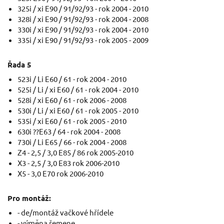
325i / xi E90 / 91/92/93 - rok 2004 - 2010
328i / xi E90 / 91/92/93 - rok 2004 - 2008
330i / xi E90 / 91/92/93 - rok 2004 - 2010
335i / xi E90 / 91/92/93 - rok 2005 - 2009
Řada 5
523i / Li E60 / 61 - rok 2004 - 2010
525i / Li / xi E60 / 61 - rok 2004 - 2010
528i / xi E60 / 61 - rok 2006 - 2008
530i / Li / xi E60 / 61 - rok 2005 - 2010
535i / xi E60 / 61 - rok 2005 - 2010
630i ??E63 / 64 - rok 2004 - 2008
730i / Li E65 / 66 - rok 2004 - 2008
Z4 - 2,5 / 3,0 E85 / 86 rok 2005-2010
X3 - 2,5 / 3,0 E83 rok 2006-2010
X5 - 3,0 E70 rok 2006-2010
Pro montáž:
- de/montáž vačkové hřídele
- výměna řemene