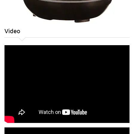
Video