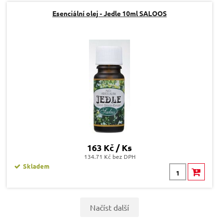
Esenciální olej - Jedle 10ml SALOOS
163 Kč / Ks
134.71 Kč bez DPH
Skladem
Načíst další