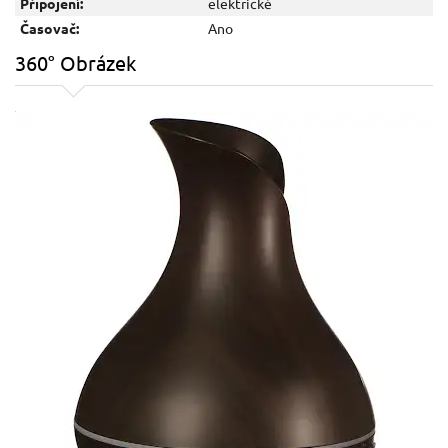
Připojení:
elektrické
Časovač:
Ano
360° Obrázek