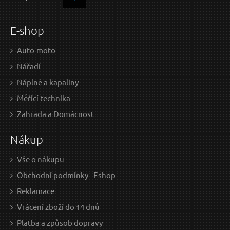
E-shop
Auto-moto
Nářadí
Náplně a kapaliny
Měřící technika
Zahrada a Domácnost
Nákup
Vše o nákupu
Obchodní podmínky - Eshop
Reklamace
Vrácení zboží do 14 dnů
Platba a způsob dopravy