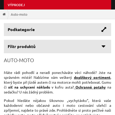
VÝPRODEJ
Auto-moto
Podkategorie
Filtr produktů
AUTO-MOTO
Máte rádi pohodlí a neradi ponecháváte věci náhodě? Jste na
správném místě! Nabízíme vám veškerý
doplňkový sortiment
,
který byste při jízdě autem či na motorce mohli potřebovat. Gumu
či
síť na uchycení nákladu
v kufru auta?
Ochranné potahy
na
sedačku? U nás žádný problém.
Pokud hledáte nějakou šikovnou „vychytávku“, která vaše
každodenní nebo občasné auto i moto cestování ulehčí a
zpříjemní, najdete to právě zde. Prohlédněte si proto pečlivě naši