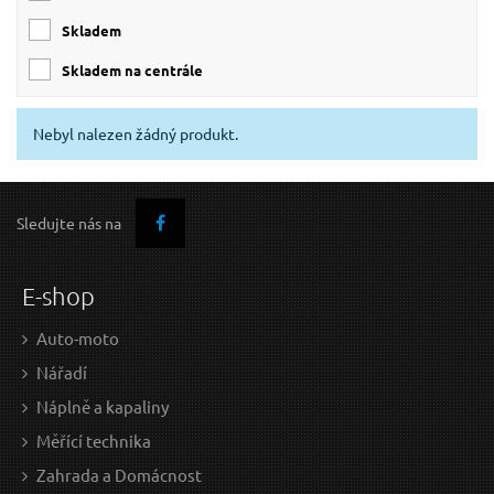
skladem
skladem na centrále
Nebyl nalezen žádný produkt.
Sledujte nás na
E-shop
Auto-moto
Nářadí
Náplně a kapaliny
Měřící technika
Zahrada a Domácnost