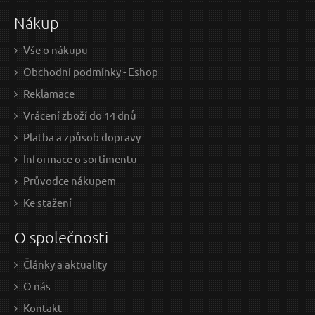
Nákup
Vše o nákupu
Obchodní podmínky - Eshop
Reklamace
Vrácení zboží do 14 dnů
Platba a způsob dopravy
Informace o sortimentu
Průvodce nákupem
Ke stažení
O společnosti
Články a aktuality
O nás
Kontakt