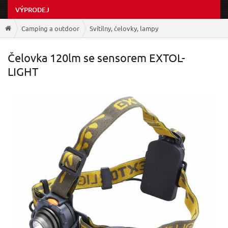
VÝPRODEJ
Camping a outdoor
Svítilny, čelovky, lampy
Čelovka 120lm se sensorem EXTOL-
LIGHT