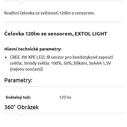
Kvalitní čelovka se svítivostí 120lm a senzorem.
Čelovka 120lm se sensorem, EXTOL LIGHT
Hlavní technické parametry:
CREE 3W XPE LED, IR senzor pro bezdotykové zapnutí
světla, 3módy světla: 100%, 50%, blikání, 3xAAA 1,5V
(nejsou součastí)
Parametry:
Světelný tok:
120 lm
360° Obrázek