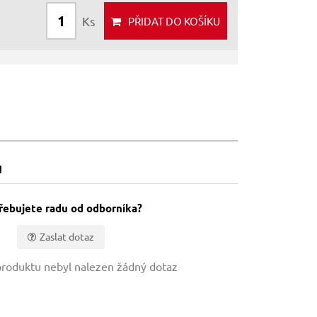
Ks
PŘIDAT
DO KOŠÍKU
u
řebujete radu od odborníka?
Zaslat dotaz
roduktu nebyl nalezen žádný dotaz