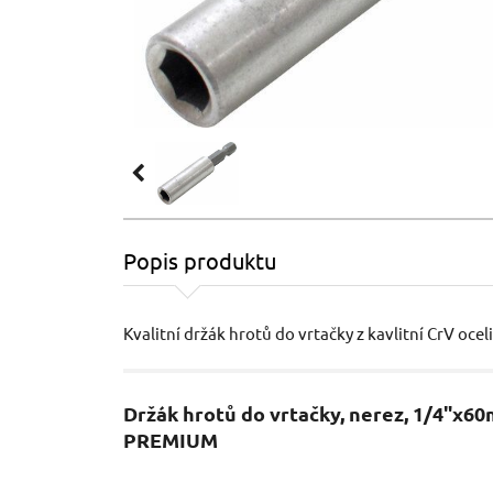
Popis produktu
Kvalitní držák hrotů do vrtačky z kavlitní CrV oceli
Držák hrotů do vrtačky, nerez, 1/4"x6
PREMIUM