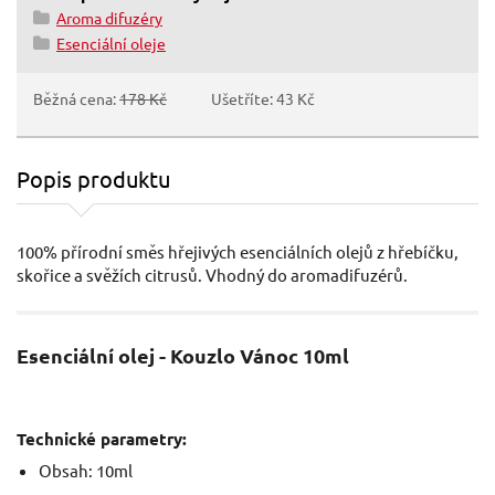
Aroma difuzéry
Esenciální oleje
Běžná cena:
178 Kč
Ušetříte: 43 Kč
Popis produktu
100% přírodní směs hřejivých esenciálních olejů z hřebíčku,
skořice a svěžích citrusů. Vhodný do aromadifuzérů.
Esenciální olej - Kouzlo Vánoc 10ml
Technické parametry:
Obsah: 10ml