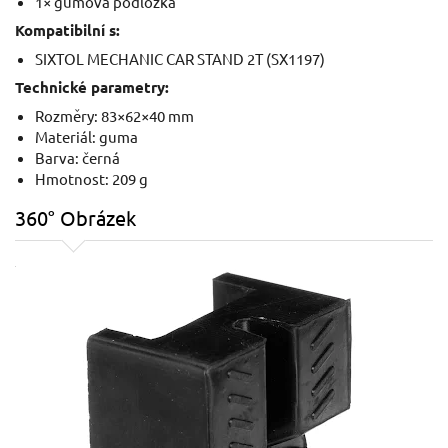
1× gumová podložka
Kompatibilní s:
SIXTOL MECHANIC CAR STAND 2T (SX1197)
Technické parametry:
Rozměry: 83×62×40 mm
Materiál: guma
Barva: černá
Hmotnost: 209 g
360° Obrázek