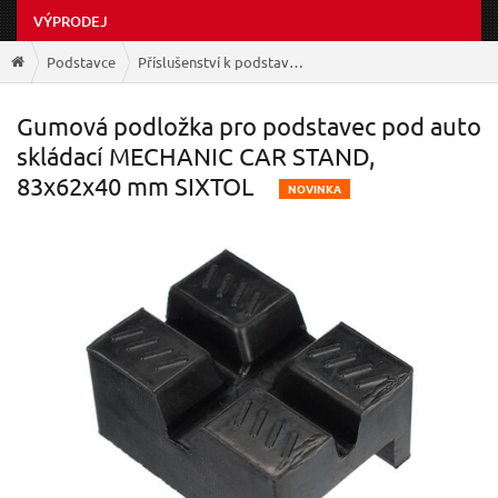
VÝPRODEJ
Podstavce
Příslušenství k podstavcům
Gumová podložka pro podstavec pod auto
skládací MECHANIC CAR STAND,
83x62x40 mm SIXTOL
N
OVINKA