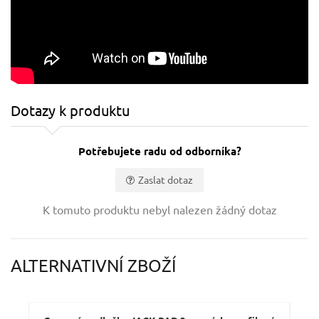
Dotazy k produktu
Potřebujete radu od odborníka?
Zaslat dotaz
Vaše jméno:
K tomuto produktu nebyl nalezen žádný dotaz
Váš e-mail:
ALTERNATIVNÍ ZBOŽÍ
Dotaz: