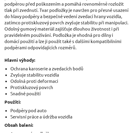
podpěrou před poškozením a pomáhá rovnoměrně rozložit
tlak při zvednutí. Tvar podložky je navržen pro přesné usazení
do hlavy podpěry a bezpečné vedení zvedací hrany vozidla,
zatímco protiskluzový povrch zvyšuje stabilitu při manipulaci.
Odolný gumový materiál zajišťuje dlouhou životnost i při
pravidelném používání. Podložka je vhodná pro dílny i
domácí použití a lze ji použít také s dalšími kompatibilními
podpěrami odpovídajících rozměrů.
Hlavní výhody:
Ochrana karoserie a zvedacích bodů
Zvyšuje stabilitu vozidla
Odolná proti deformaci
Protiskluzový povrch
Snadné použití
Použití:
Podpěry pod auto
Servisní práce a údržba vozidla
Obsah balení: