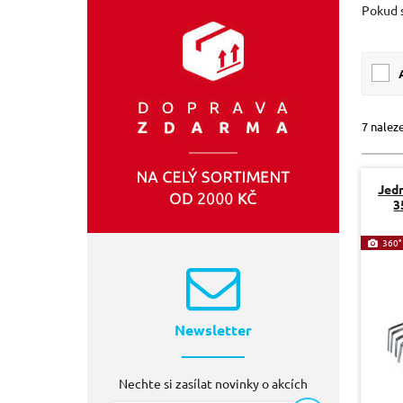
Pokud 
SIXTOL
(2)
EXTOL-CRAFT
(1)
7 nalez
Jedn
3
360°
Newsletter
Nechte si zasílat novinky o akcích