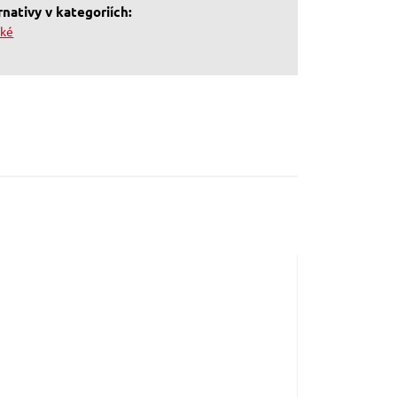
nativy v kategoriích:
cké