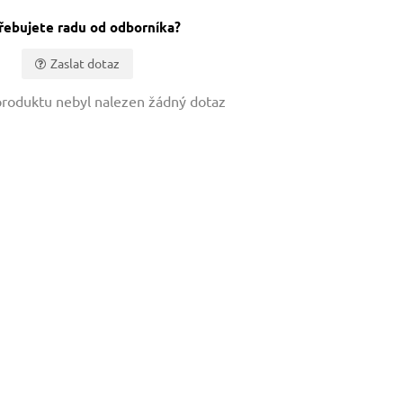
řebujete radu od odborníka?
Zaslat dotaz
roduktu nebyl nalezen žádný dotaz