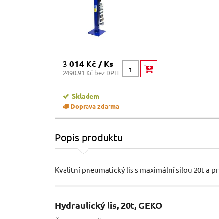
3 014 Kč / Ks
2490.91 Kč bez DPH
Skladem
Doprava zdarma
Popis produktu
Kvalitní pneumatický lis s maximální silou 20t 
Hydraulický lis, 20t, GEKO