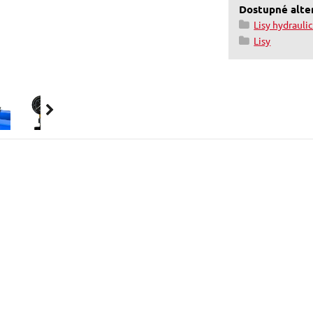
Dostupné alter
Lisy hydrauli
Lisy