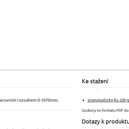
Ke stažení
a pracovním rozsahem 0-1070mm.
pneumaticky-lis-20t-
Soubory ve formátu PDF d
Dotazy k produkt