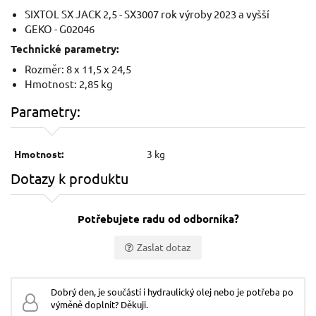
SIXTOL SX JACK 2,5 - SX3007 rok výroby 2023 a vyšší
GEKO - G02046
Technické parametry:
Rozměr: 8 x 11,5 x 24,5
Hmotnost: 2,85 kg
Parametry:
Hmotnost:
3 kg
Dotazy k produktu
Potřebujete radu od odborníka?
Zaslat dotaz
Vaše jméno:
Dobrý den, je součástí i hydraulický olej nebo je potřeba po
výměně doplnit? Děkuji.