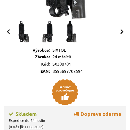
Výrobce:
SIXTOL
Záruka:
24 měsíců
Kód:
SX300701
EAN:
8595697702594
Skladem
Doprava zdarma
Expedice do 24 hodin
(u Vás již 11.08.2026)