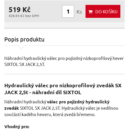
519 Kč
Ks
DO KOŠÍKU
428.93 Kč bez DPH
Popis produktu
Náhradní hydraulický válec pro pojízdný nízkoprofilový hever
SIXTOL SX JACK 2,5T.
Hydraulický válec pro nízkoprofilový zvedák SX
JACK 2,5t - náhradní díl SIXTOL
Náhradní hydraulický
válec pro pojízdný hydraulický
zvedák
SIXTOL SX JACK 2,5T. Hydraulický válec je nedílnou
součástí kadého heveru, která zvedá břemeno.
Vhodný pro: