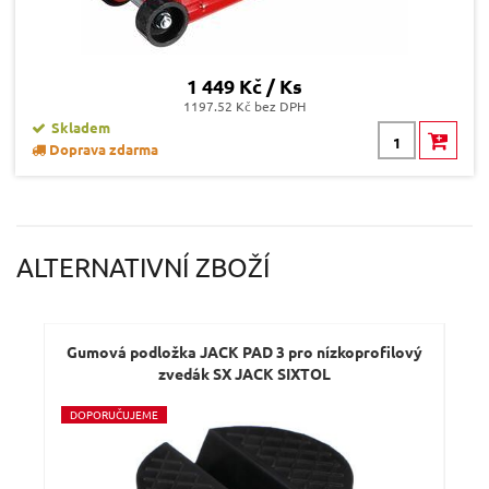
1 449 Kč / Ks
1197.52 Kč bez DPH
Skladem
Doprava zdarma
ALTERNATIVNÍ ZBOŽÍ
Gumová podložka JACK PAD 3 pro nízkoprofilový
G
zvedák SX JACK SIXTOL
D
OPORUČUJEME
D
O