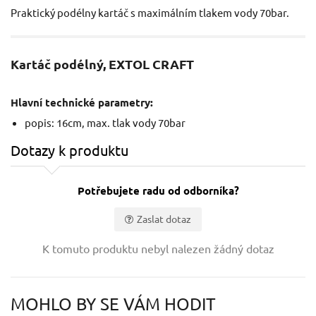
Praktický podélny kartáč s maximálním tlakem vody 70bar.
Kartáč podélný, EXTOL CRAFT
Hlavní technické parametry:
popis: 16cm, max. tlak vody 70bar
Dotazy k produktu
Potřebujete radu od odborníka?
Zaslat dotaz
Vaše jméno:
K tomuto produktu nebyl nalezen žádný dotaz
Váš e-mail:
MOHLO BY SE VÁM HODIT