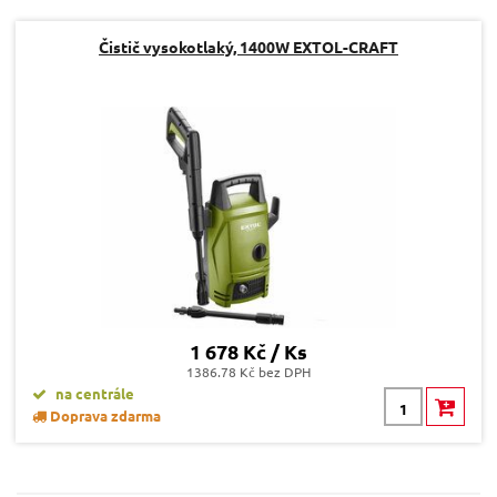
Dotaz:
Čistič vysokotlaký, 1400W EXTOL-CRAFT
Odeslat dotaz
1 678 Kč / Ks
1386.78 Kč bez DPH
na centrále
Doprava zdarma