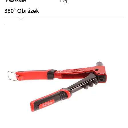
Hmotnost:
1 kg
360° Obrázek