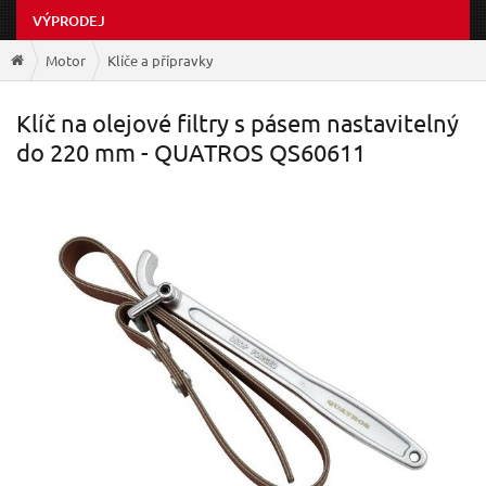
VÝPRODEJ
Motor
Klíče a přípravky
Klíč na olejové filtry s pásem nastavitelný
do 220 mm - QUATROS QS60611