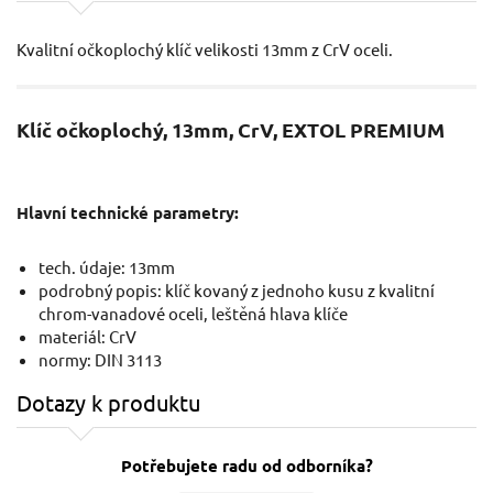
Kvalitní očkoplochý klíč velikosti 13mm z CrV oceli.
Klíč očkoplochý, 13mm, CrV, EXTOL PREMIUM
Hlavní technické parametry:
tech. údaje: 13mm
podrobný popis: klíč kovaný z jednoho kusu z kvalitní
chrom-vanadové oceli, leštěná hlava klíče
materiál: CrV
normy: DIN 3113
Dotazy k produktu
Potřebujete radu od odborníka?