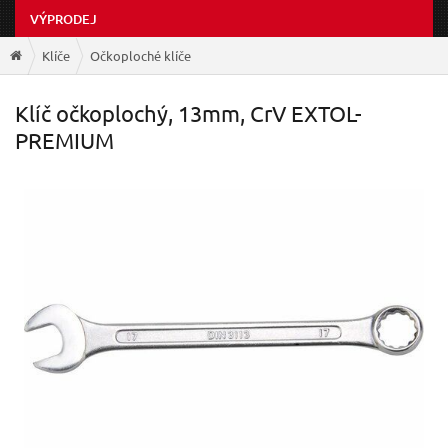
VÝPRODEJ
Klíče
Očkoploché klíče
Klíč očkoplochý, 13mm, CrV EXTOL-
PREMIUM