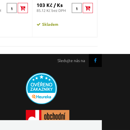
103 Kč / Ks
103 Kč / Ks
H
85.12 Kč bez DPH
85.12 Kč bez DP
Skladem
Skladem
Sledujte nás na