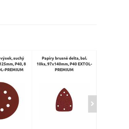
 výsek, suchý
Papíry brusné delta, bal.
Papíry brusn
, 125mm, P40, 8
10ks, 97x140mm, P40 EXTOL-
10ks, 97x140m
OL-PREMIUM
PREMIUM
PRE