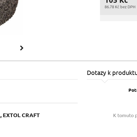
86.78 Kč bez DPH
Dotazy k produkt
Pot
Vaše jméno:
12, EXTOL CRAFT
K tomuto p
Váš e-mail: