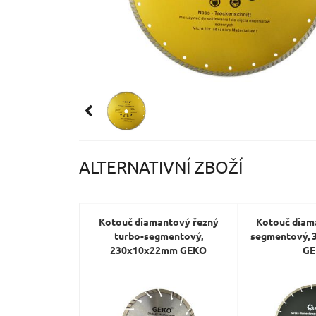
ALTERNATIVNÍ ZBOŽÍ
Kotouč diamantový řezný
Kotouč diam
turbo-segmentový,
segmentový,
230x10x22mm GEKO
G