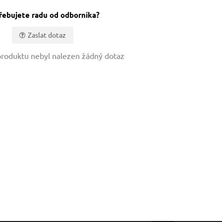
řebujete radu od odborníka?
Zaslat dotaz
roduktu nebyl nalezen žádný dotaz