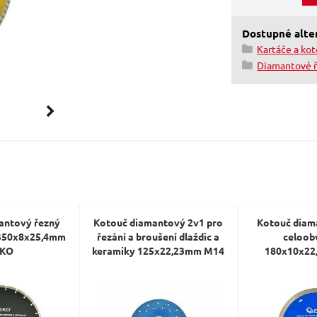
Dostupné alter
Kartáče a ko
Diamantové 
antový řezný
Kotouč diamantový 2v1 pro
Kotouč diam
 350x8x25,4mm
řezání a broušení dlaždic a
celoob
EKO
keramiky 125x22,23mm M14
180x10x22
GEKO