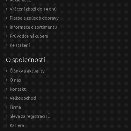
Vrácení zboží do 14 dnů
Platba a způsob dopravy
Informace o sortimentu
Průvodce nákupem
Ke stažení
O společnosti
Články a aktuality
O nás
Kontakt
Velkoobchod
Firma
Sleva za registraci IČ
Kariéra