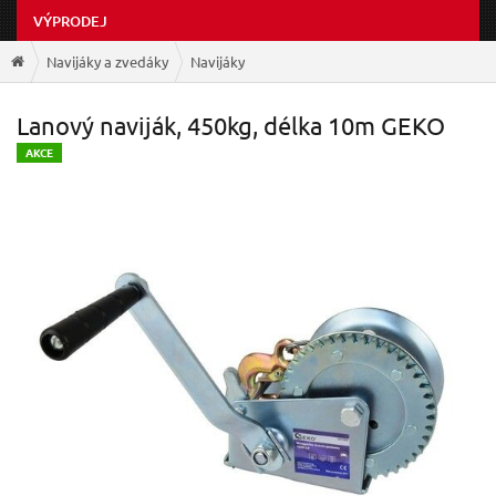
VÝPRODEJ
Navijáky a zvedáky
Navijáky
Lanový naviják, 450kg, délka 10m GEKO
A
KCE