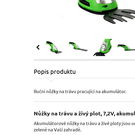
Popis produktu
Ruční nůžky na trávu pracující na akumulátor.
Nůžky na trávu a živý plot, 7,2V, akum
Akumulátorové nůžky na trávu a živé ploty jsou 
zeleně na Vaší zahradě.