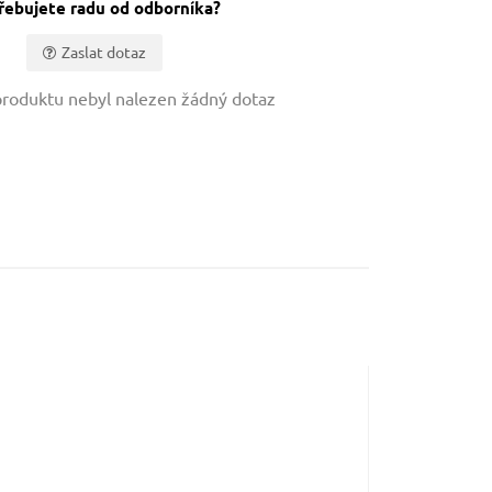
řebujete radu od odborníka?
Zaslat dotaz
roduktu nebyl nalezen žádný dotaz