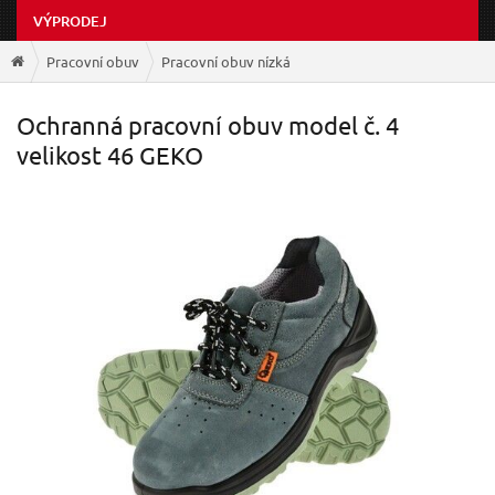
VÝPRODEJ
Pracovní obuv
Pracovní obuv nízká
Ochranná pracovní obuv model č. 4
velikost 46 GEKO