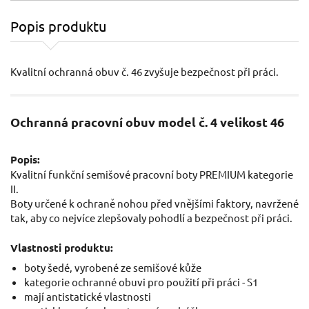
Popis produktu
Kvalitní ochranná obuv č. 46 zvyšuje bezpečnost při práci.
Ochranná pracovní obuv model č. 4 velikost 46
Popis:
Kvalitní funkční semišové pracovní boty PREMIUM kategorie
II.
Boty určené k ochraně nohou před vnějšími faktory, navržené
tak, aby co nejvíce zlepšovaly pohodlí a bezpečnost při práci.
Vlastnosti produktu:
boty šedé, vyrobené ze semišové kůže
kategorie ochranné obuvi pro použití při práci - S1
mají antistatické vlastnosti