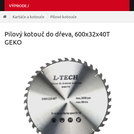
VÝPRODEJ
Kartáče a kotouče
Pilové kotouče
Pilový kotouč do dřeva, 600x32x40T
GEKO