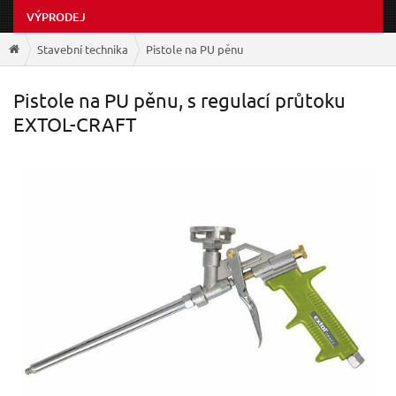
VÝPRODEJ
Stavební technika
Pistole na PU pěnu
Pistole na PU pěnu, s regulací průtoku
EXTOL-CRAFT