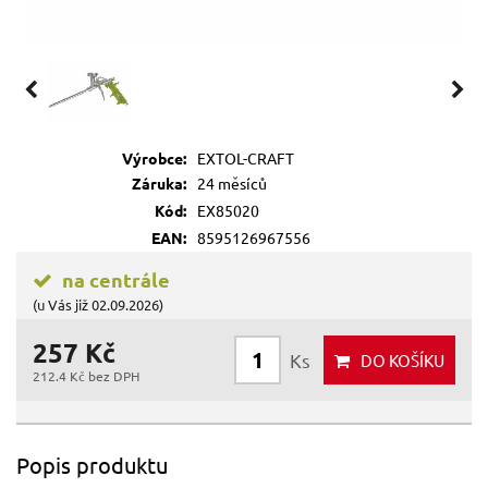
Výrobce:
EXTOL-CRAFT
Záruka:
24 měsíců
Kód:
EX85020
EAN:
8595126967556
na centrále
(u Vás již 02.09.2026)
257 Kč
Ks
DO KOŠÍKU
212.4 Kč bez DPH
Popis produktu