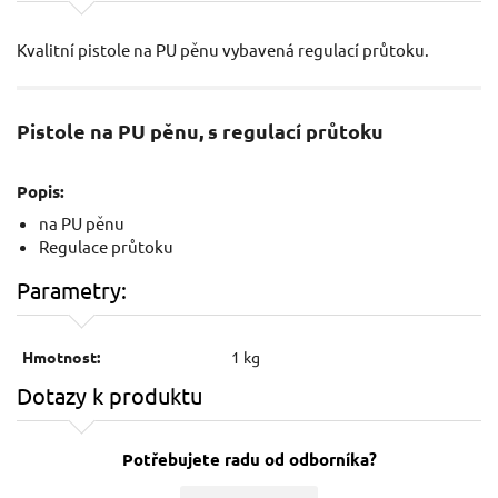
Kvalitní pistole na PU pěnu vybavená regulací průtoku.
Pistole na PU pěnu, s regulací průtoku
Popis:
na PU pěnu
Regulace průtoku
Parametry:
Hmotnost:
1 kg
Dotazy k produktu
Potřebujete radu od odborníka?