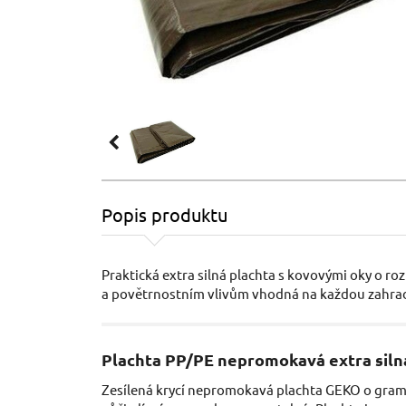
Popis produktu
Praktická extra silná plachta s kovovými oky o r
a povětrnostním vlivům vhodná na každou zahra
Plachta PP/PE nepromokavá extra siln
Zesílená krycí nepromokavá plachta GEKO o gram