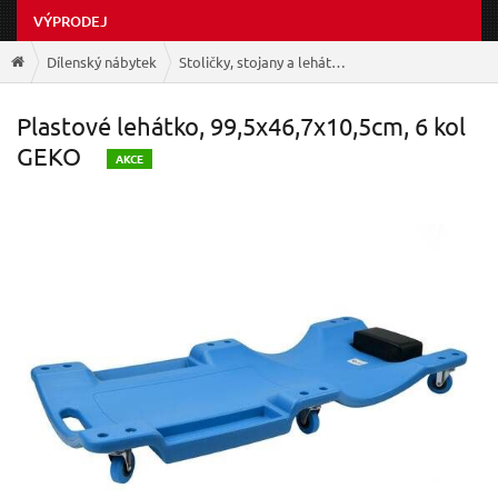
VÝPRODEJ
Dílenský nábytek
Stoličky, stojany a lehátka
Plastové lehátko, 99,5x46,7x10,5cm, 6 kol
GEKO
A
KCE