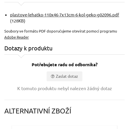
plastove-lehatko-110x46-7x13cm-6-kol-geko-g02096.pdf
(128KB)
Soubory ve formátu PDF doporučujeme otevírat pomocí programu
Adobe Reader
Dotazy k produktu
Potřebujete radu od odborníka?
Zaslat dotaz
Vaše jméno:
K tomuto produktu nebyl nalezen žádný dotaz
Váš e-mail:
ALTERNATIVNÍ ZBOŽÍ
Dotaz: