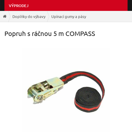
VÝPRODEJ
Doplňky do výbavy
Upínací gumy a pásy
Popruh s ráčnou 5 m COMPASS