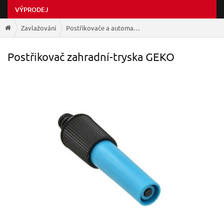
VÝPRODEJ
Zavlažování
Postřikovače a automatizace
Postřikovač zahradní-tryska GEKO