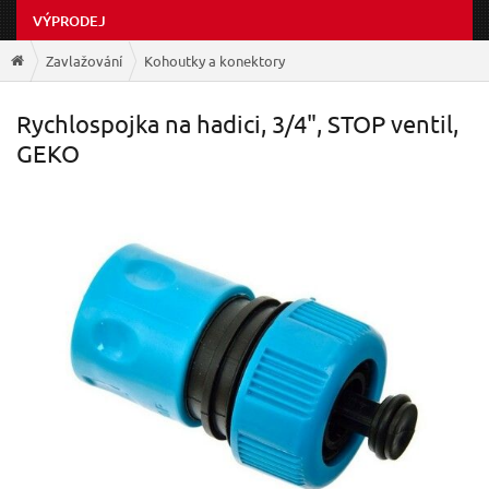
VÝPRODEJ
Zavlažování
Kohoutky a konektory
Rychlospojka na hadici, 3/4", STOP ventil,
GEKO