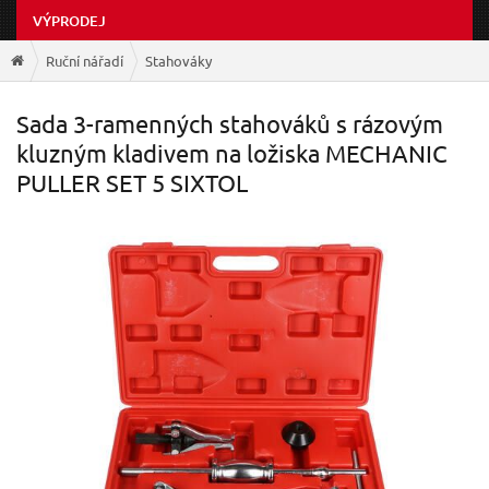
VÝPRODEJ
Ruční nářadí
Stahováky
Sada 3-ramenných stahováků s rázovým
kluzným kladivem na ložiska MECHANIC
PULLER SET 5 SIXTOL