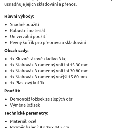
usnadňuje jejich skladování a přenos.
Hlavní výhody:
Snadné použití
Robustní materiál
Univerzální použití
Pevný kufřík pro přepravu a skladování
Obsah sady:
1x Kluzné rázové kladivo 3 kg
1x Stahovák 3-ramenný vnitřní 15-30 mm
1x Stahovák 3-ramenný vnitřní 30-80 mm
1x Stahovák 3-ramenný vnější 15-80 mm
1x Plastový kufřík
Použití:
Demontáž ložisek ze slepých děr
Výměna ložisek
Technické parametry:
Materiál: ocel
Rozměr balení: 9 x 29 x 44,5 cm