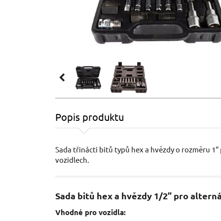
Popis produktu
Sada třinácti bitů typů hex a hvězdy o rozměru 1“
vozidlech.
Sada bitů hex a hvězdy 1/2” pro altern
Vhodné pro vozidla: