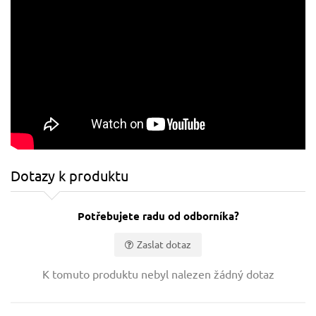
Dotazy k produktu
Potřebujete radu od odborníka?
Zaslat dotaz
Vaše jméno:
K tomuto produktu nebyl nalezen žádný dotaz
Váš e-mail: