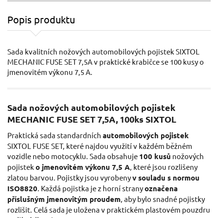
Popis produktu
Sada kvalitních nožových automobilových pojistek SIXTOL
MECHANIC FUSE SET 7,5A v praktické krabičce se 100 kusy o
jmenovitém výkonu 7,5 A.
Sada nožových automobilových pojistek
MECHANIC FUSE SET 7,5A, 100ks SIXTOL
Praktická sada standardních
automobilových pojistek
SIXTOL FUSE SET, které najdou využití v každém běžném
vozidle nebo motocyklu. Sada obsahuje
100 kusů
nožových
pojistek
o jmenovitém výkonu 7,5 A
, které jsou rozlišeny
zlatou barvou. Pojistky jsou vyrobeny
v souladu s normou
ISO8820
. Každá pojistka je z horní strany
označena
příslušným jmenovitým proudem
, aby bylo snadné pojistky
rozlišit. Celá sada je uložena v praktickém plastovém pouzdru