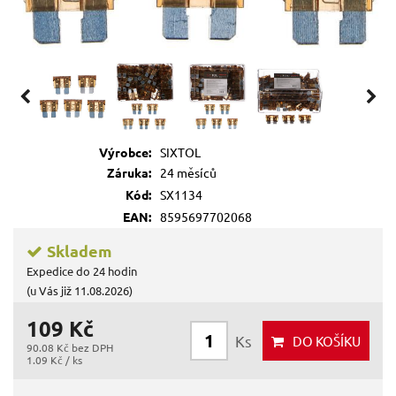
Výrobce:
SIXTOL
Záruka:
24 měsíců
Kód:
SX1134
EAN:
8595697702068
Skladem
Expedice do 24 hodin
(u Vás již 11.08.2026)
109 Kč
Ks
DO KOŠÍKU
90.08 Kč bez DPH
1.09 Kč / ks