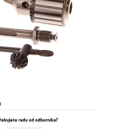
u
řebujete radu od odborníka?