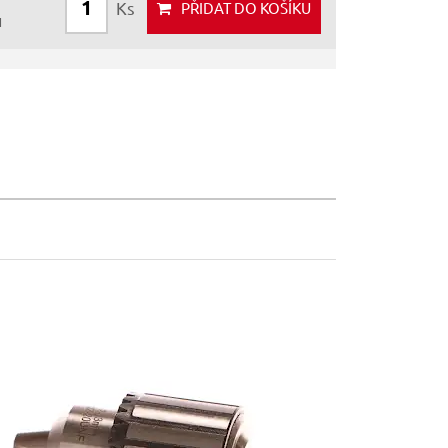
Ks
PŘIDAT
DO KOŠÍKU
H