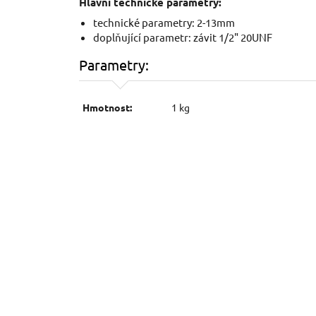
Hlavní technické parametry:
technické parametry: 2-13mm
doplňující parametr: závit 1/2" 20UNF
Parametry:
Hmotnost:
1 kg