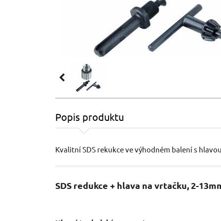
Popis produktu
Kvalitní SDS rekukce ve výhodném balení s hlavou
SDS redukce + hlava na vrtačku, 2-1