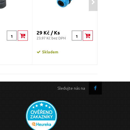
29 Kč / Ks
30 Kč / Ks
23.97 Kč bez DPH
24.79 Kč bez DP
Skladem
Skladem
Sledujte nás na