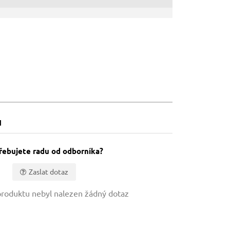
u
řebujete radu od odborníka?
Zaslat dotaz
roduktu nebyl nalezen žádný dotaz