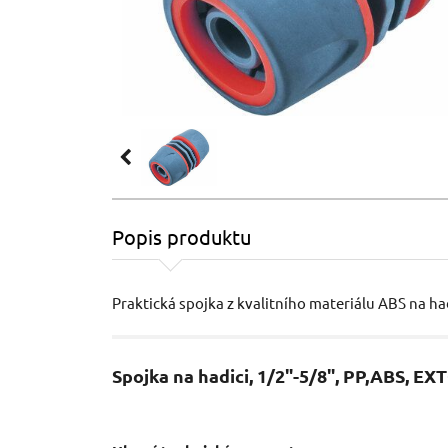
Popis produktu
Praktická spojka z kvalitního materiálu ABS na ha
Spojka na hadici, 1/2"-5/8", PP,ABS, 