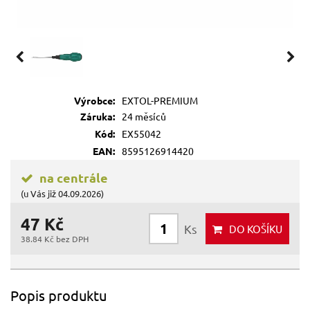
Výrobce:
EXTOL-PREMIUM
Záruka:
24 měsíců
Kód:
EX55042
EAN:
8595126914420
na centrále
(u Vás již 04.09.2026)
47 Kč
Ks
DO KOŠÍKU
38.84 Kč bez DPH
Popis produktu