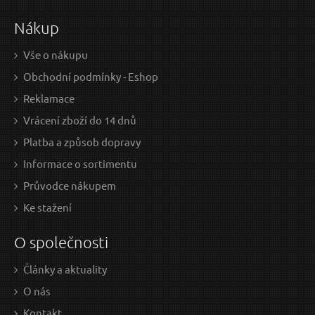
Nákup
Vše o nákupu
Obchodní podmínky - Eshop
Reklamace
Vrácení zboží do 14 dnů
Platba a způsob dopravy
Informace o sortimentu
Průvodce nákupem
Ke stažení
O společnosti
Články a aktuality
O nás
Kontakt