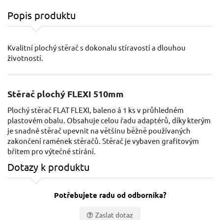
Popis produktu
Kvalitní plochý stěrač s dokonalu stíravostí a dlouhou
životností.
Stěrač plochý FLEXI 510mm
Plochý stěrač FLAT FLEXI, baleno á 1 ks v průhledném
plastovém obalu. Obsahuje celou řadu adaptérů, díky kterým
je snadné stěrač upevnit na většinu běžně používaných
zakončení ramének stěračů. Stěrač je vybaven grafitovým
břitem pro výtečné stírání.
Dotazy k produktu
Potřebujete radu od odborníka?
Zaslat dotaz