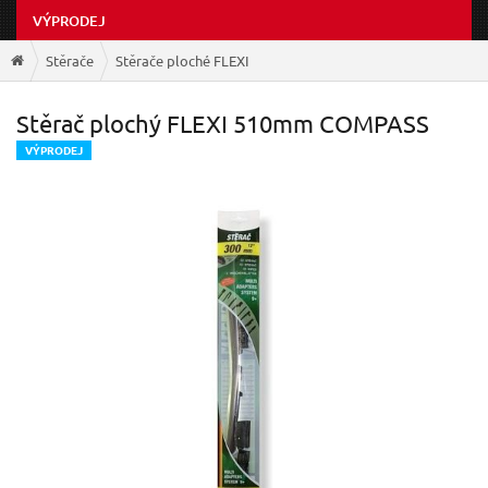
VÝPRODEJ
Stěrače
Stěrače ploché FLEXI
Stěrač plochý FLEXI 510mm COMPASS
V
ÝPRODEJ