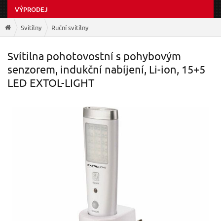
VÝPRODEJ
Svítilny
Ruční svítilny
Svítilna pohotovostní s pohybovým
senzorem, indukční nabíjení, Li-ion, 15+5
LED EXTOL-LIGHT