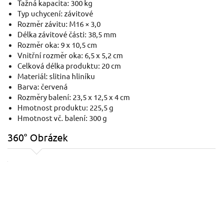
Tažná kapacita: 300 kg
Typ uchycení: závitové
Rozměr závitu: M16 × 3,0
Délka závitové části: 38,5 mm
Rozměr oka: 9 x 10,5 cm
Vnitřní rozměr oka: 6,5 x 5,2 cm
Celková délka produktu: 20 cm
Materiál: slitina hliníku
Barva: červená
Rozměry balení: 23,5 x 12,5 x 4 cm
Hmotnost produktu: 225,5 g
Hmotnost vč. balení: 300 g
360° Obrázek