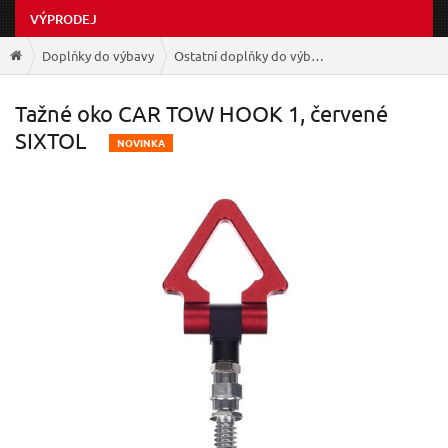
VÝPRODEJ
Doplňky do výbavy
Ostatní doplňky do výbavy
Tažné oko CAR TOW HOOK 1, červené
SIXTOL
N
OVINKA