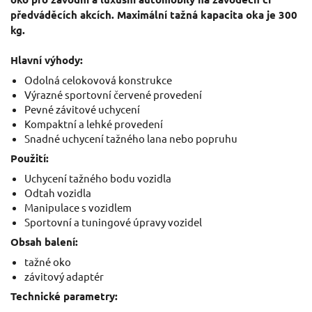
předváděcích akcích. Maximální tažná kapacita oka je 300
kg.
Hlavní výhody:
Odolná celokovová konstrukce
Výrazné sportovní červené provedení
Pevné závitové uchycení
Kompaktní a lehké provedení
Snadné uchycení tažného lana nebo popruhu
Použití:
Uchycení tažného bodu vozidla
Odtah vozidla
Manipulace s vozidlem
Sportovní a tuningové úpravy vozidel
Obsah balení:
tažné oko
závitový adaptér
Technické parametry: