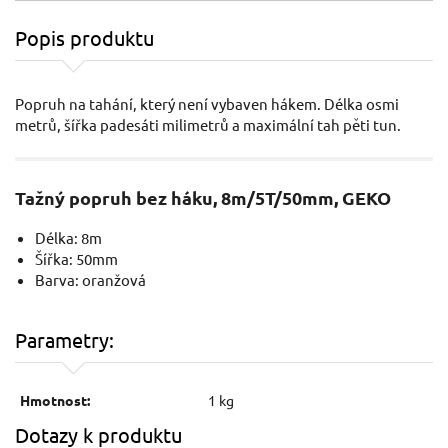
Popis produktu
Popruh na tahání, který není vybaven hákem. Délka osmi
metrů, šířka padesáti milimetrů a maximální tah pěti tun.
Tažný popruh bez háku, 8m/5T/50mm, GEKO
Délka: 8m
Šířka: 50mm
Barva: oranžová
Parametry:
Hmotnost:
1 kg
Dotazy k produktu