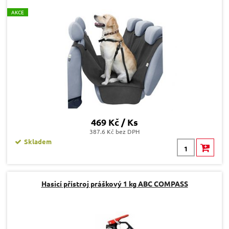
A
KCE
Odeslat dotaz
469 Kč / Ks
387.6 Kč bez DPH
Skladem
Hasicí přístroj práškový 1 kg ABC COMPASS