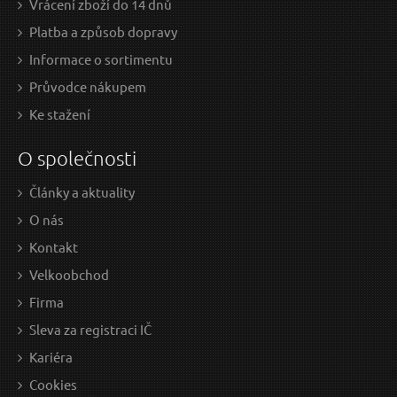
Vrácení zboží do 14 dnů
Platba a způsob dopravy
Informace o sortimentu
Průvodce nákupem
Ke stažení
O společnosti
Články a aktuality
O nás
Kontakt
Velkoobchod
Firma
Sleva za registraci IČ
Kariéra
Cookies