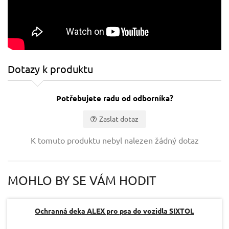
Dotazy k produktu
Potřebujete radu od odborníka?
Zaslat dotaz
Vaše jméno:
K tomuto produktu nebyl nalezen žádný dotaz
Váš e-mail:
MOHLO BY SE VÁM HODIT
Dotaz:
Ochranná deka ALEX pro psa do vozidla SIXTOL