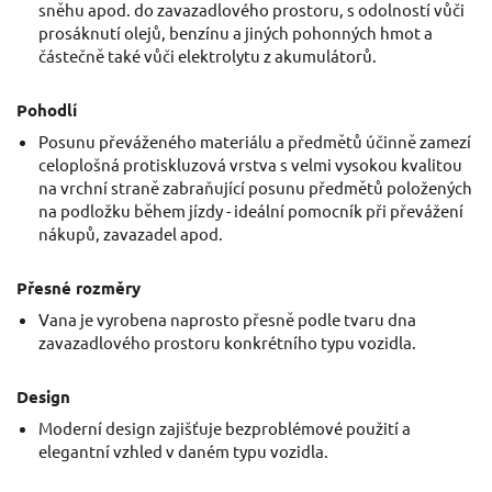
sněhu apod. do zavazadlového prostoru, s odolností vůči
prosáknutí olejů, benzínu a jiných pohonných hmot a
částečně také vůči elektrolytu z akumulátorů.
Pohodlí
Posunu převáženého materiálu a předmětů účinně zamezí
celoplošná protiskluzová vrstva s velmi vysokou kvalitou
na vrchní straně zabraňující posunu předmětů položených
na podložku během jízdy - ideální pomocník při převážení
nákupů, zavazadel apod.
Přesné rozměry
Vana je vyrobena naprosto přesně podle tvaru dna
zavazadlového prostoru konkrétního typu vozidla.
Design
Moderní design zajišťuje bezproblémové použití a
elegantní vzhled v daném typu vozidla.