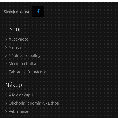
Sledujte nás na
E-shop
Auto-moto
Nářadí
Náplně a kapaliny
Měřící technika
Zahrada a Domácnost
Nákup
Vše o nákupu
Obchodní podmínky - Eshop
Reklamace