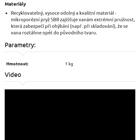
Materiály
Recyklovatelný, vysoce odolný a kvalitní materiál -
mikroporézní pryž SBR zajišťuje vanám extrémní pružnost,
která zabezpečí při ohýbání (např. při skladování), že se
vana roztáhne opět do původního tvaru.
Parametry:
Hmotnost:
1 kg
Video