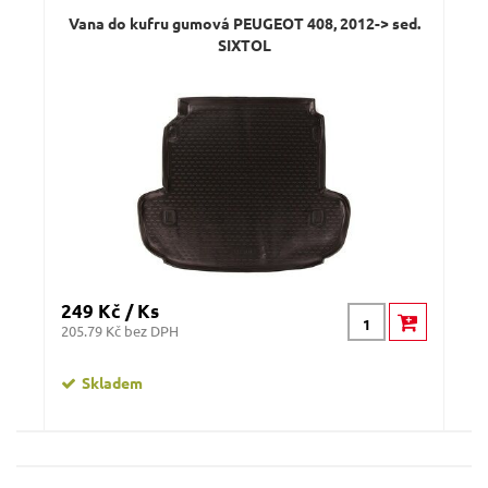
Vana do kufru gumová PEUGEOT 408, 2012-> sed.
SIXTOL
249 Kč / Ks
205.79 Kč bez DPH
Skladem