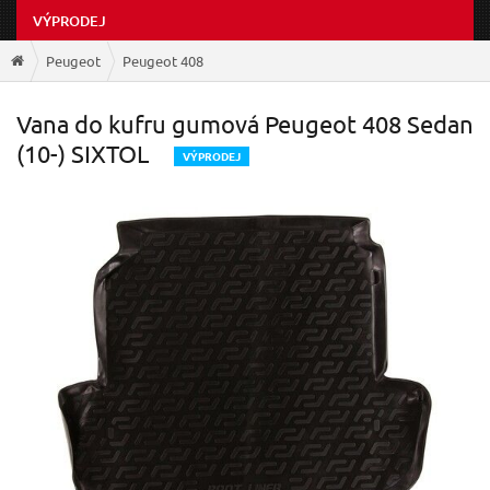
VÝPRODEJ
Peugeot
Peugeot 408
Vana do kufru gumová Peugeot 408 Sedan
(10-) SIXTOL
V
ÝPRODEJ