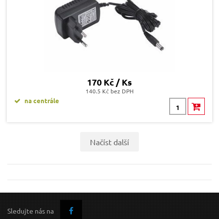
170 Kč / Ks
140.5 Kč bez DPH
na centrále
Načíst další
Sledujte nás na