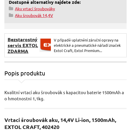
Dostupné alternativy najdete zde:
Aku vrtací šroubováky
Aku šroubovák 14,4V
Bezstarostný
V případě uplatnění záruční opravy na
servis EXTOL
elektrické a pneumatické nářadí značek
ZDARMA
Extol Craft, Extol Premium...
Popis produktu
Kvalitní vrtací aku šroubovák s kapacitou baterie 1500mAh a
o hmotnostni 1,1kg.
Vrtací šroubovák aku, 14,4V Li-ion, 1500mAh,
EXTOL CRAFT, 402420