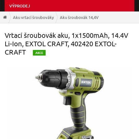
VÝPRODEJ
Aku vrtací šroubováky
Aku šroubovák 14,4V
Vrtací šroubovák aku, 1x1500mAh, 14.4V
Li-Ion, EXTOL CRAFT, 402420 EXTOL-
CRAFT
A
KCE