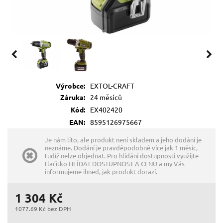
Výrobce:
EXTOL-CRAFT
Záruka:
24 měsíců
Kód:
EX402420
EAN:
8595126975667
Je nám líto, ale produkt není skladem a jeho dodání je
neznáme. Dodání je pravděpodobně více jak 1 měsíc,
tudíž nelze objednat. Pro hlídání dostupnosti využijte
tlačítko
HLÍDAT DOSTUPNOST A CENU
a my Vás
informujeme ihned, jak produkt dorazí.
1 304 Kč
1077.69 Kč bez DPH