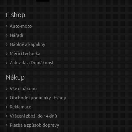
E-shop
Auto-moto
Nářadí
Náplně a kapaliny
Měřící technika
Zahrada a Domácnost
Nákup
Vše o nákupu
Obchodní podmínky - Eshop
Reklamace
Vrácení zboží do 14 dnů
Platba a způsob dopravy