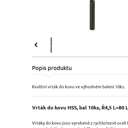
Popis produktu
Kvalitní vrták do kovu ve výhodném balení 10ks.
Vrták do kovu HSS, bal 10ks, Ř4,5 L=8
Vrtáky do kovu jsou vyrobené z rychlořezné oceli 