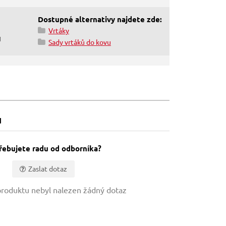
Dostupné alternativy najdete zde:
Vrtáky
H
Sady vrtáků do kovu
u
řebujete radu od odborníka?
Zaslat dotaz
roduktu nebyl nalezen žádný dotaz