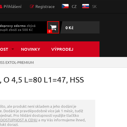
Přihlášení
Registrace
CZ
SK
dopravy zdarma
zbývá
0 Kč
oupit zboží za 500 Kč
0
OST
NOVINKY
VÝPRODEJ
, HSS EXTOL-PREMIUM
, O 4,5 L=80 L1=47, HSS
líto, ale produkt není skladem a jeho dodání je
. Dodání je pravděpodobně více jak 1 měsíc, tudíž
jednat. Pro hlídání dostupnosti využijte tlačítko
 DOSTUPNOST A CENU
a my Vás informujeme ihned,
dukt dorazí.